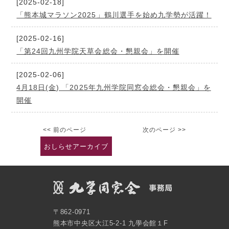
[2025-02-18]
「熊本城マラソン2025」鶴川選手を始め九学勢が活躍！
[2025-02-16]
「第24回九州学院天草会総会・懇親会」を開催
[2025-02-06]
4月18日(金) 「2025年九州学院同窓会総会・懇親会」を
開催
<< 前のページ
次のページ >>
おしらせアーカイブ
〒862-0971
熊本市中央区大江5-2-1 九學会館１F