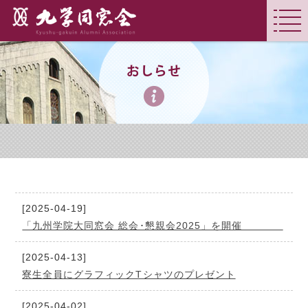
おしらせ
[2025-04-19]
「九州学院大同窓会 総会･懇親会2025」を開催
[2025-04-13]
寮生全員にグラフィックTシャツのプレゼント
[2025-04-02]