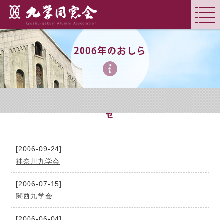
2006年のおしら
せ
[2006-09-24]
神奈川九学会
[2006-07-15]
関西九学会
[2006-06-04]